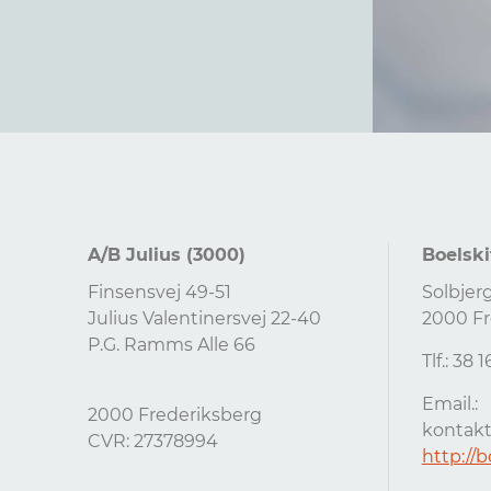
A/B Julius (3000)
Boelski
Finsensvej 49-51
Solbjer
Julius Valentinersvej 22-40
2000 Fr
P.G. Ramms Alle 66
Tlf.: 38 
Email.:
2000 Frederiksberg
kontak
CVR: 27378994
http://