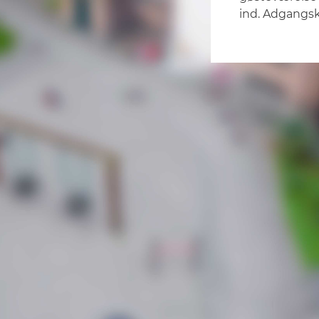
ind. Adgangsk