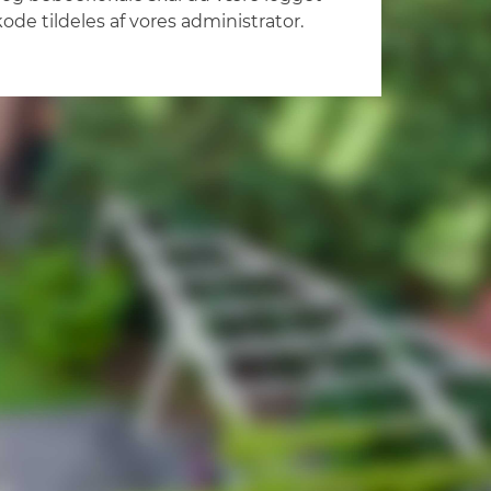
ode tildeles af vores administrator.